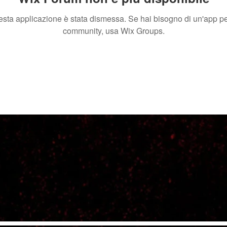
sta applicazione è stata dismessa. Se hai bisogno di un'app pe
community, usa Wix Groups.