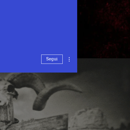
Altre azioni
Segui